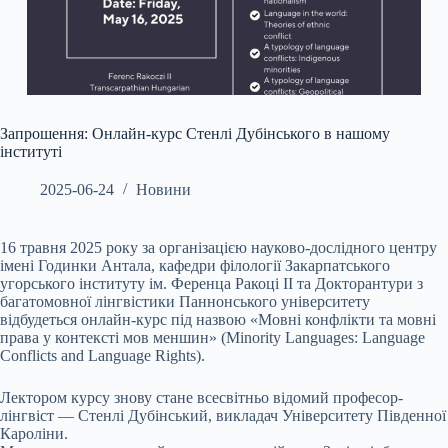
Запрошення: Онлайн-курс Стенлі Дубінського в нашому
інституті
2025-06-24
Новини
16 травня 2025 року за організацією науково-дослідного центру
імені Годинки Антала, кафедри філології Закарпатського
угорського інституту ім. Ференца Ракоці ІІ та Докторантури з
багатомовної лінгвістики Паннонського університету
відбудеться онлайн-курс під назвою «Мовні конфлікти та мовні
права у контексті мов меншин» (Minority Languages: Language
Conflicts and Language Rights).
Лектором курсу знову стане всесвітньо відомий професор-
лінгвіст — Стенлі Дубінський, викладач Університету Південної
Кароліни.