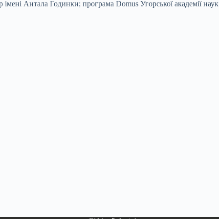
 імені Антала Годинки; програма Domus Угорської академії наук