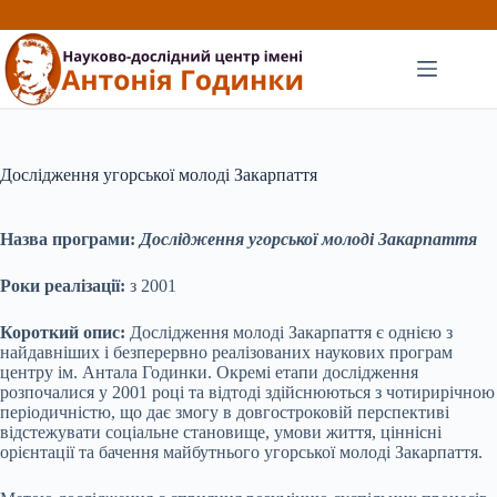
Перейти
до
вмісту
Дослідження угорської молоді Закарпаття
Назва програми:
Дослідження угорської молоді Закарпаття
Роки реалізації:
з 2001
Короткий опис:
Дослідження молоді Закарпаття є однією з
найдавніших і безперервно реалізованих наукових програм
центру ім. Антала Годинки. Окремі етапи дослідження
розпочалися у 2001 році та відтоді здійснюються з чотирирічною
періодичністю, що дає змогу в довгостроковій перспективі
відстежувати соціальне становище, умови життя, ціннісні
орієнтації та бачення майбутнього угорської молоді Закарпаття.