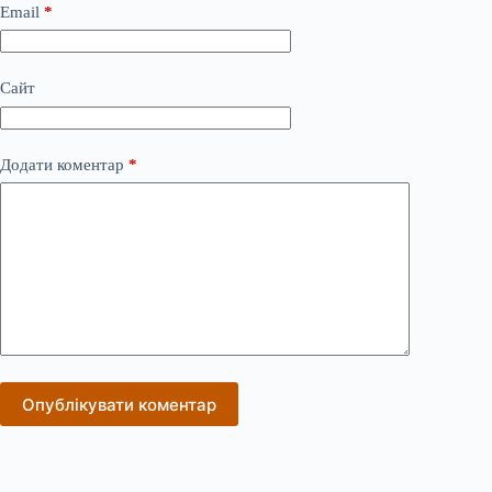
Email
*
Сайт
Додати коментар
*
Опублікувати коментар