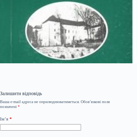
Залишити відповідь
Ваша e-mail адреса не оприлюднюватиметься.
Обов’язкові поля
позначені
*
Ім’я
*