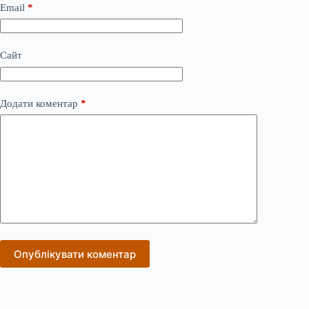
Email
*
Сайт
Додати коментар
*
Опублікувати коментар