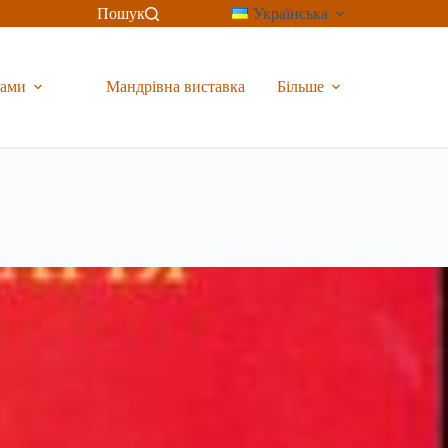
Пошук
Українська
рами
Мандрівна виставка
Більше