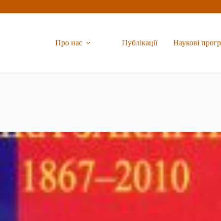
Про нас
Публікації
Наукові прог