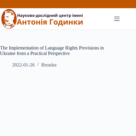
Перейти
до
вмісту
The Implementation of Language Rights Provisions in
Ukraine from a Practical Perspective
2022-01-26
Brosúra