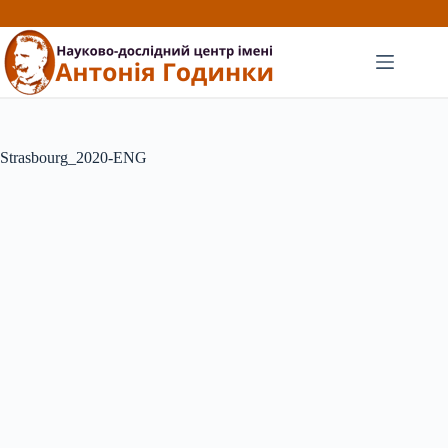
Перейти
до
вмісту
Strasbourg_2020-ENG