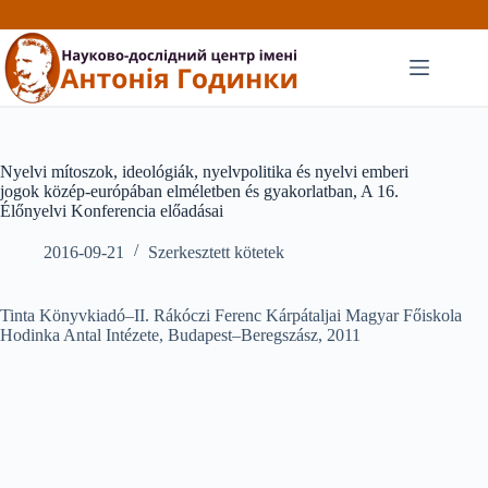
Перейти
до
вмісту
Nyelvi mítoszok, ideológiák, nyelvpolitika és nyelvi emberi
jogok közép-európában elméletben és gyakorlatban, A 16.
Élőnyelvi Konferencia előadásai
2016-09-21
Szerkesztett kötetek
Tinta Könyvkiadó–II. Rákóczi Ferenc Kárpátaljai Magyar Főiskola
Hodinka Antal Intézete, Budapest–Beregszász, 2011