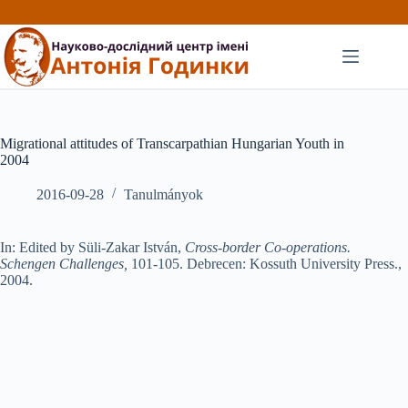
Перейти
до
вмісту
Migrational attitudes of Transcarpathian Hungarian Youth in
2004
2016-09-28
Tanulmányok
In: Edited by Süli-Zakar István,
Cross-border Co-operations.
Schengen Challenges,
101-105. Debrecen: Kossuth University Press.,
2004.