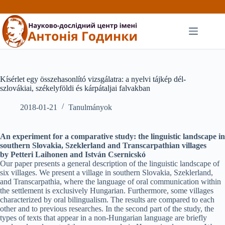
Перейти
до
вмісту
Kísérlet egy összehasonlító vizsgálatra: a nyelvi tájkép dél-
szlovákiai, székelyföldi és kárpátaljai falvakban
2018-01-21
Tanulmányok
An experiment for a comparative study: the linguistic landscape in
southern Slovakia, Szeklerland and Transcarpathian villages
by Petteri Laihonen and István Csernicskó
Our paper presents a general description of the linguistic landscape of
six villages. We present a village in southern Slovakia, Szeklerland,
and Transcarpathia, where the language of oral communication within
the settlement is exclusively Hungarian. Furthermore, some villages
characterized by oral bilingualism. The results are compared to each
other and to previous researches. In the second part of the study, the
types of texts that appear in a non-Hungarian language are briefly