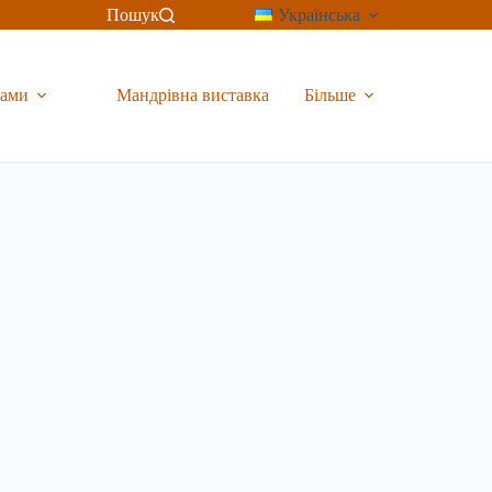
Пошук
Українська
рами
Мандрівна виставка
Більше