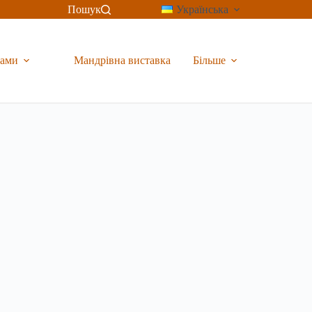
Пошук
Українська
рами
Мандрівна виставка
Більше