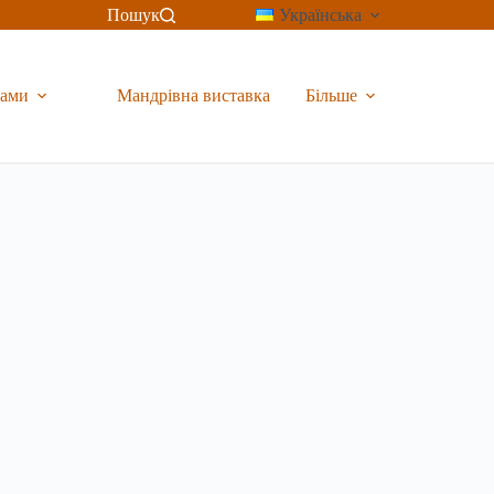
Пошук
Українська
рами
Мандрівна виставка
Більше