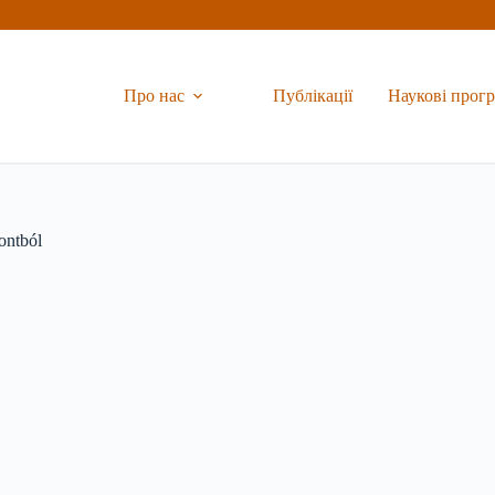
Про нас
Публікації
Наукові прог
ontból