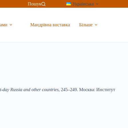
Пошук
Українська
рами
Мандрівна виставка
Більше
day Russia and other countries
, 245–249. Москва: Институт