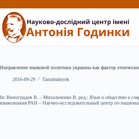
Перейти
до
вмісту
Направление языковой политики украины как фактор этнически
2016-09-29
Tanulmányok
In: Виноградов В. – Михальченко В. ред.:
Язык и общество в совре
языкознания РАН – Научно-исследовательный центр по национа