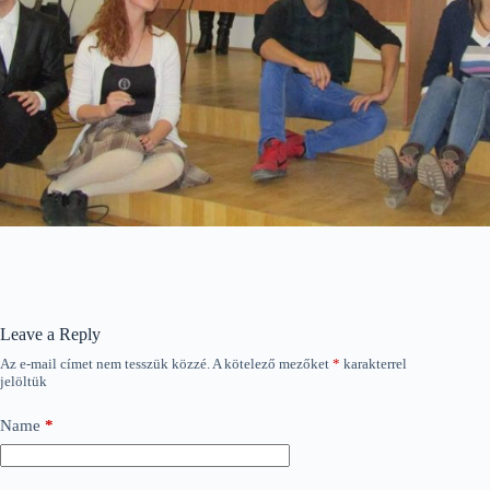
Leave a Reply
Az e-mail címet nem tesszük közzé.
A kötelező mezőket
*
karakterrel
jelöltük
Name
*