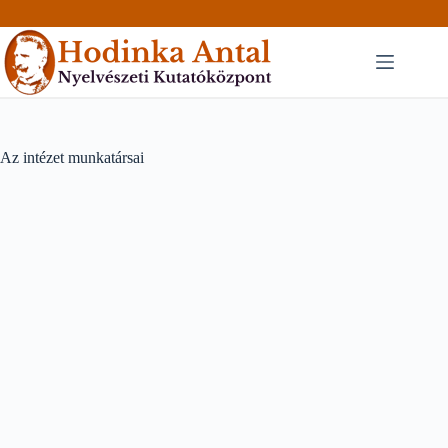
Skip
to
content
Az intézet munkatársai