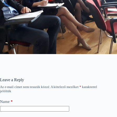
Leave a Reply
Az e-mail címet nem tesszük közzé.
A kötelező mezőket
*
karakterrel
jelöltük
Name
*