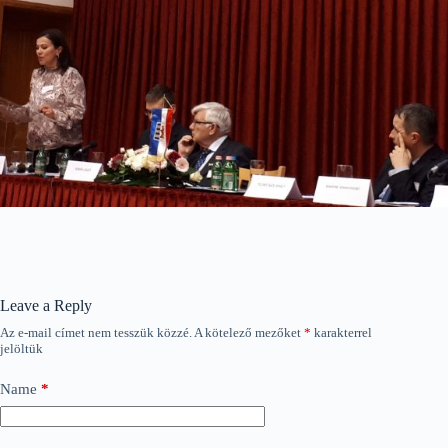
Leave a Reply
Az e-mail címet nem tesszük közzé.
A kötelező mezőket
*
karakterrel
jelöltük
Name
*