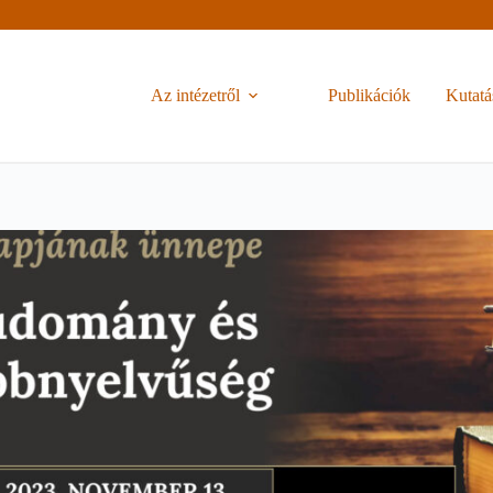
Az intézetről
Publikációk
Kutatá