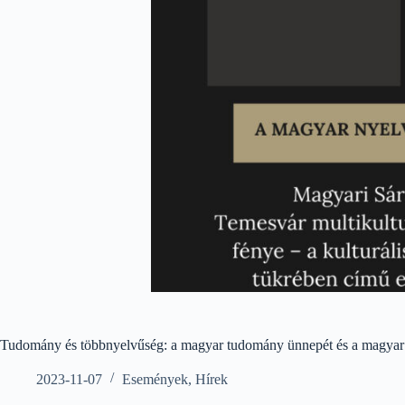
Tudomány és többnyelvűség: a magyar tudomány ünnepét és a magyar n
2023-11-07
Események
,
Hírek