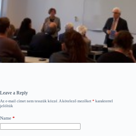
Leave a Reply
Az e-mail címet nem tesszük közzé.
A kötelező mezőket
*
karakterrel
jelöltük
Name
*