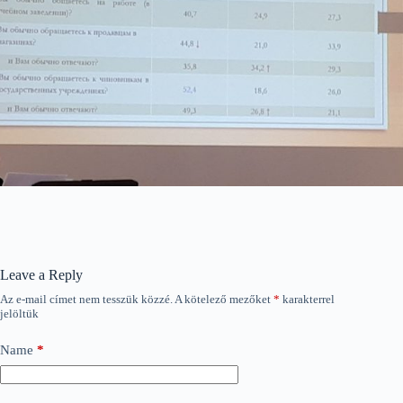
Leave a Reply
Az e-mail címet nem tesszük közzé.
A kötelező mezőket
*
karakterrel
jelöltük
Name
*