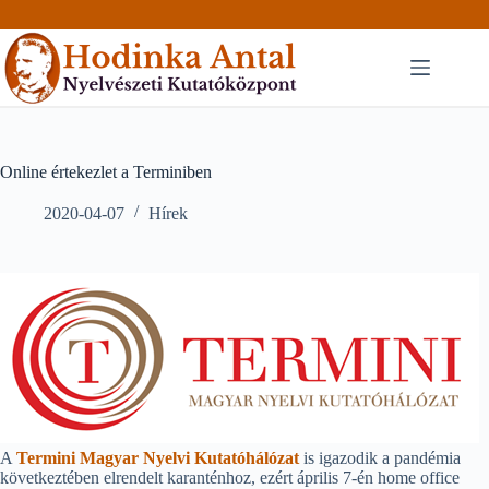
Skip
to
content
Online értekezlet a Terminiben
2020-04-07
Hírek
A
Termini Magyar Nyelvi Kutatóhálózat
is igazodik a pandémia
következtében elrendelt karanténhoz, ezért április 7-én home office