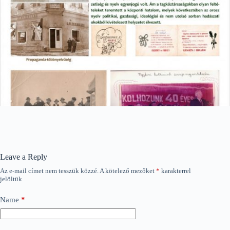
Leave a Reply
Az e-mail címet nem tesszük közzé.
A kötelező mezőket
*
karakterrel
jelöltük
Name
*