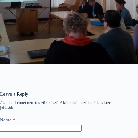
Leave a Reply
Az e-mail címet nem tesszük közzé.
A kötelező mezőket
*
karakterrel
jelöltük
Name
*