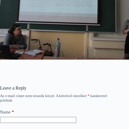
Leave a Reply
Az e-mail címet nem tesszük közzé.
A kötelező mezőket
*
karakterrel
jelöltük
Name
*