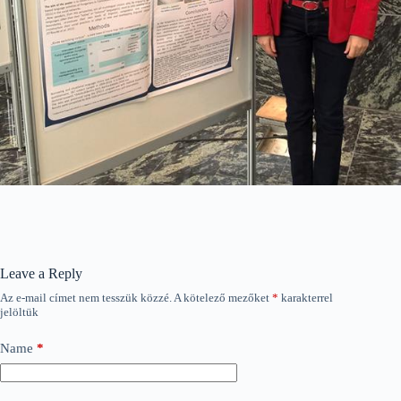
Leave a Reply
Az e-mail címet nem tesszük közzé.
A kötelező mezőket
*
karakterrel
jelöltük
Name
*