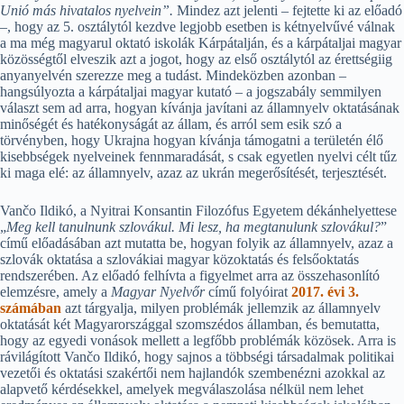
Unió más hivatalos nyelvein”.
Mindez azt jelenti – fejtette ki az előadó
–, hogy az 5. osztálytól kezdve legjobb esetben is kétnyelvűvé válnak
a ma még magyarul oktató iskolák Kárpátalján, és a kárpátaljai magyar
közösségtől elveszik azt a jogot, hogy az első osztálytól az érettségiig
anyanyelvén szerezze meg a tudást. Mindeközben azonban –
hangsúlyozta a kárpátaljai magyar kutató – a jogszabály semmilyen
választ sem ad arra, hogyan kívánja javítani az államnyelv oktatásának
minőségét és hatékonyságát az állam, és arról sem esik szó a
törvényben, hogy Ukrajna hogyan kívánja támogatni a területén élő
kisebbségek nyelveinek fennmaradását, s csak egyetlen nyelvi célt tűz
ki maga elé: az államnyelv, azaz az ukrán megerősítését, terjesztését.
Vančo Ildikó, a Nyitrai Konsantin Filozófus Egyetem dékánhelyettese
„
Meg kell tanulnunk szlovákul. Mi lesz, ha megtanulunk szlovákul?
”
című előadásában azt mutatta be, hogyan folyik az államnyelv, azaz a
szlovák oktatása a szlovákiai magyar közoktatás és felsőoktatás
rendszerében. Az előadó felhívta a figyelmet arra az összehasonlító
elemzésre, amely a
Magyar Nyelvőr
című folyóirat
2017. évi 3.
számában
azt tárgyalja, milyen problémák jellemzik az államnyelv
oktatását két Magyarországgal szomszédos államban, és bemutatta,
hogy az egyedi vonások mellett a legfőbb problémák közösek. Arra is
rávilágított Vančo Ildikó, hogy sajnos a többségi társadalmak politikai
vezetői és oktatási szakértői nem hajlandók szembenézni azokkal az
alapvető kérdésekkel, amelyek megválaszolása nélkül nem lehet