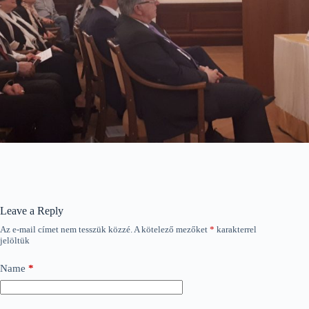
Leave a Reply
Az e-mail címet nem tesszük közzé.
A kötelező mezőket
*
karakterrel
jelöltük
Name
*