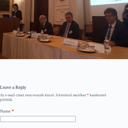
Leave a Reply
Az e-mail címet nem tesszük közzé.
A kötelező mezőket
*
karakterrel
jelöltük
Name
*