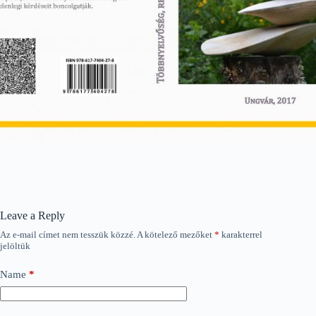
Leave a Reply
Az e-mail címet nem tesszük közzé.
A kötelező mezőket
*
karakterrel
jelöltük
Name
*