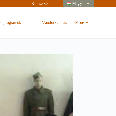
Keresés
Magyar
si programok
Vándorkiállítás
More