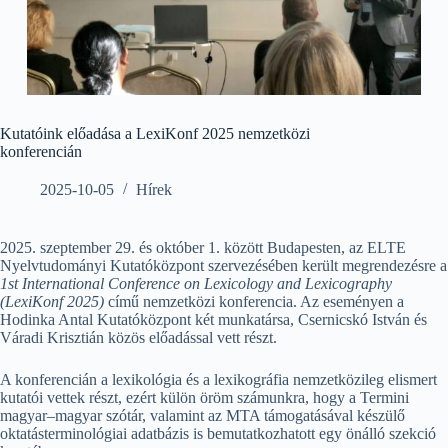
Kutatóink előadása a LexiKonf 2025 nemzetközi
konferencián
2025-10-05
Hírek
2025. szeptember 29. és október 1. között Budapesten, az ELTE
Nyelvtudományi Kutatóközpont szervezésében került megrendezésre a
1st International Conference on Lexicology and Lexicography
(LexiKonf 2025)
című nemzetközi konferencia. Az eseményen a
Hodinka Antal Kutatóközpont két munkatársa, Csernicskó István és
Váradi Krisztián közös előadással vett részt.
A konferencián a lexikológia és a lexikográfia nemzetközileg elismert
kutatói vettek részt, ezért külön öröm számunkra, hogy a Termini
magyar–magyar szótár, valamint az MTA támogatásával készülő
oktatásterminológiai adatbázis is bemutatkozhatott egy önálló szekció