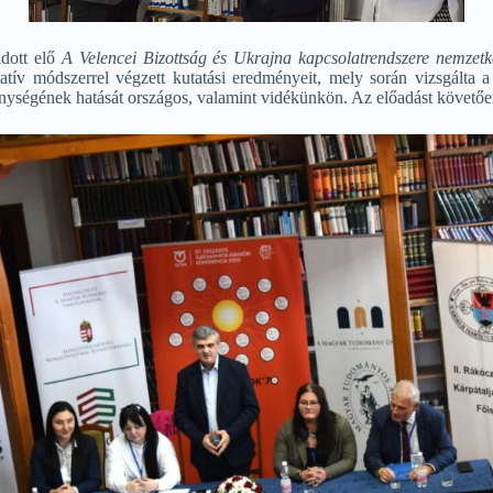
dott elő
A Velencei Bizottság és Ukrajna kapcsolatrendszere nemzetk
tív módszerrel végzett kutatási eredményeit, mely során vizsgálta a
enységének hatását országos, valamint vidékünkön. Az előadást követően