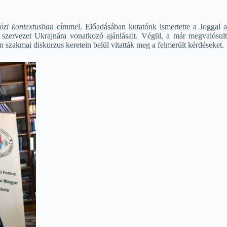
özi kontextusban
címmel. Előadásában kutatónk ismertette a Joggal 
 szervezet Ukrajnára vonatkozó ajánlásait. Végül, a már megvalósult
 szakmai diskurzus keretein belül vitatták meg a felmerült kérdéseket.