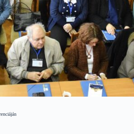
renciáján