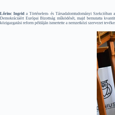
Lőrinc Ingrid
a Történelem- és Társadalomtudományi Szekcióban a
Demokráciáért Európai Bizottság működését, majd bemutatta kvantita
közigazgatási reform példáján ismertette a nemzetközi szervezet tevék