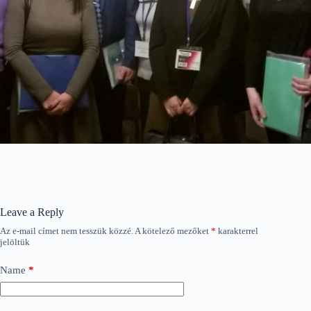
Leave a Reply
Az e-mail címet nem tesszük közzé.
A kötelező mezőket
*
karakterrel
jelöltük
Name
*