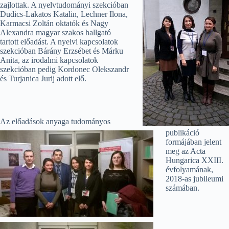
zajlottak. A nyelvtudományi szekcióban
Dudics-Lakatos Katalin, Lechner Ilona,
Karmacsi Zoltán oktatók és Nagy
Alexandra magyar szakos hallgató
tartott előadást. A nyelvi kapcsolatok
szekcióban Bárány Erzsébet és Márku
Anita, az irodalmi kapcsolatok
szekcióban pedig Kordonec Olekszandr
és Turjanica Jurij adott elő.
Az előadások anyaga tudományos
publikáció
formájában jelent
meg az Acta
Hungarica XXIII.
évfolyamának,
2018-as jubileumi
számában.