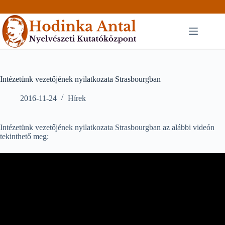
Skip
to
content
Intézetünk vezetőjének nyilatkozata Strasbourgban
2016-11-24
Hírek
Intézetünk vezetőjének nyilatkozata Strasbourgban az alábbi videón
tekinthető meg: