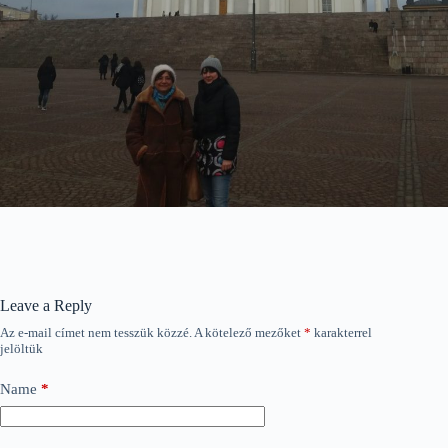
Leave a Reply
Az e-mail címet nem tesszük közzé.
A kötelező mezőket
*
karakterrel
jelöltük
Name
*