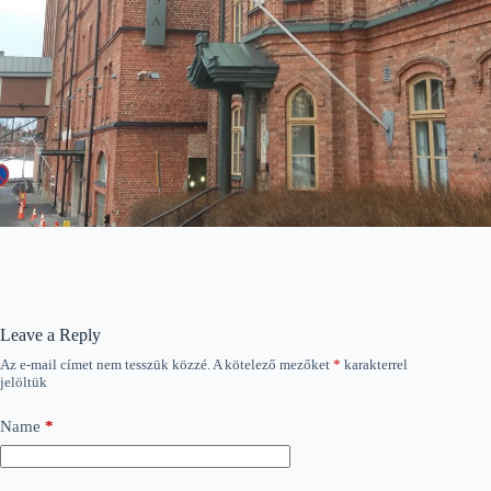
Leave a Reply
Az e-mail címet nem tesszük közzé.
A kötelező mezőket
*
karakterrel
jelöltük
Name
*