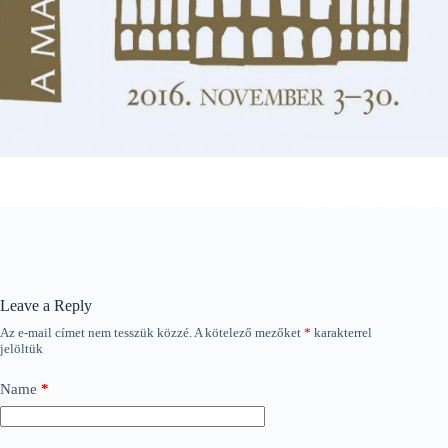
Leave a Reply
Az e-mail címet nem tesszük közzé.
A kötelező mezőket
*
karakterrel
jelöltük
Name
*