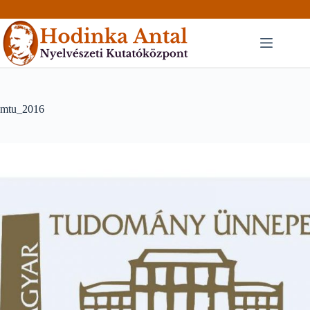
Skip
to
content
mtu_2016