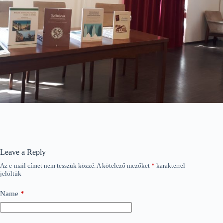
Leave a Reply
Az e-mail címet nem tesszük közzé.
A kötelező mezőket
*
karakterrel
jelöltük
Name
*