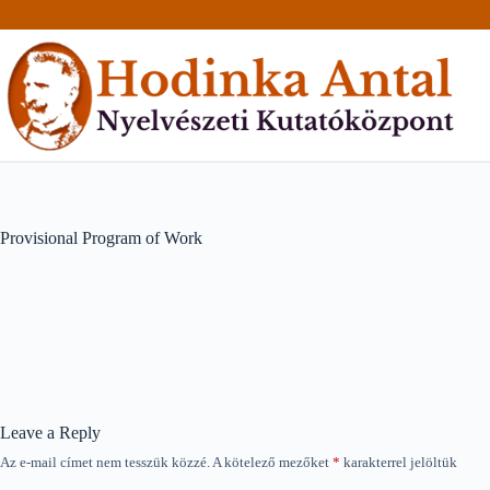
Skip
to
content
Provisional Program of Work
Leave a Reply
Az e-mail címet nem tesszük közzé.
A kötelező mezőket
*
karakterrel jelöltük