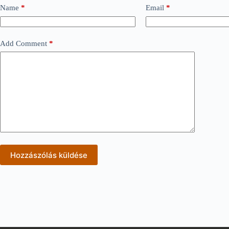
Name
*
Email
*
Add Comment
*
Hozzászólás küldése