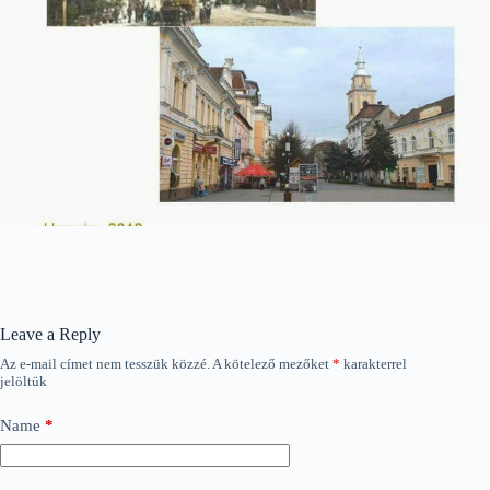
Leave a Reply
Az e-mail címet nem tesszük közzé.
A kötelező mezőket
*
karakterrel
jelöltük
Name
*