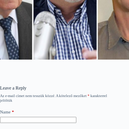
Leave a Reply
Az e-mail címet nem tesszük közzé.
A kötelező mezőket
*
karakterrel
jelöltük
Name
*