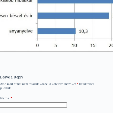
Leave a Reply
Az e-mail címet nem tesszük közzé.
A kötelező mezőket
*
karakterrel
jelöltük
Name
*