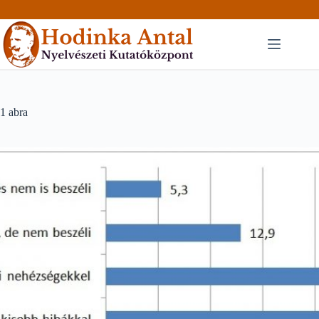
Skip
to
content
1 abra