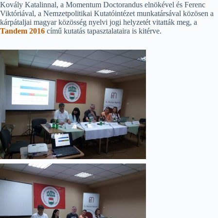
Kovály Katalinnal, a Momentum Doctorandus elnökével és Ferenc
Viktóriával, a Nemzetpolitikai Kutatóintézet munkatársával közösen a
kárpátaljai magyar közösség nyelvi jogi helyzetét vitatták meg, a
Tandem 2016
című kutatás tapasztalataira is kitérve.