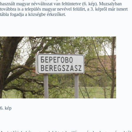
használt magyar névváltozat van feltüntetve (6. kép). Muzsalyban
továbbra is a település magyar nevével felülírt, a 3. képről már ismert
tábla fogadja a községbe érkezőket.
6. kép