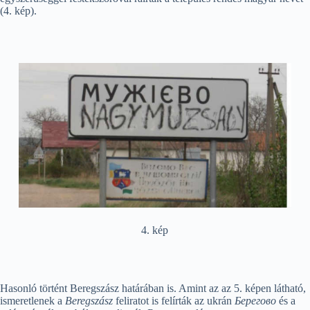
(4. kép).
4. kép
Hasonló történt Beregszász határában is. Amint az az 5. képen látható,
ismeretlenek a
Beregszász
feliratot is felírták az ukrán
Берегово
és a