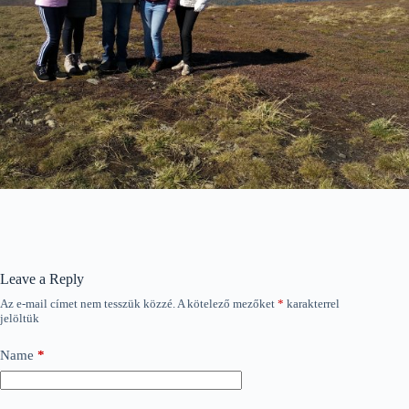
Leave a Reply
Az e-mail címet nem tesszük közzé.
A kötelező mezőket
*
karakterrel
jelöltük
Name
*