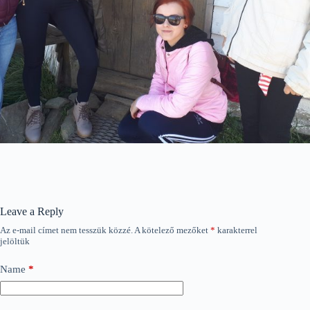
Leave a Reply
Az e-mail címet nem tesszük közzé.
A kötelező mezőket
*
karakterrel
jelöltük
Name
*