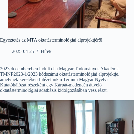
Egyeztetés az MTA oktatásterminológiai alprojektjéről
2025-04-25
Hírek
2023 decemberében indult el a Magyar Tudományos Akadémia
TMNP2023-1/2023 kódszámú oktatásterminológiai alprojektje,
amelynek keretében Intézetünk a Termini Magyar Nyelvi
Kutatóhálózat részeként egy Kárpát-medencén átívelő
oktatásterminológiai adatbázis kidolgozásában vesz részt.